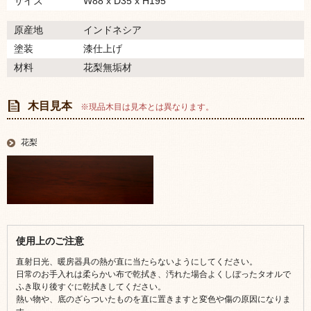
サイズ
W88 x D35 x H195
原産地
インドネシア
塗装
漆仕上げ
材料
花梨無垢材
木目見本
※現品木目は見本とは異なります。
花梨
使用上のご注意
直射日光、暖房器具の熱が直に当たらないようにしてください。
日常のお手入れは柔らかい布で乾拭き、汚れた場合よくしぼったタオルで
ふき取り後すぐに乾拭きしてください。
熱い物や、底のざらついたものを直に置きますと変色や傷の原因になりま