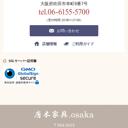
大阪府吹田市幸町8番7号
（受付時間 10:00〜17:00）
お問い合わせ
店舗情報
ご利用ガイド
SSLサーバー証明書
〒564-0015