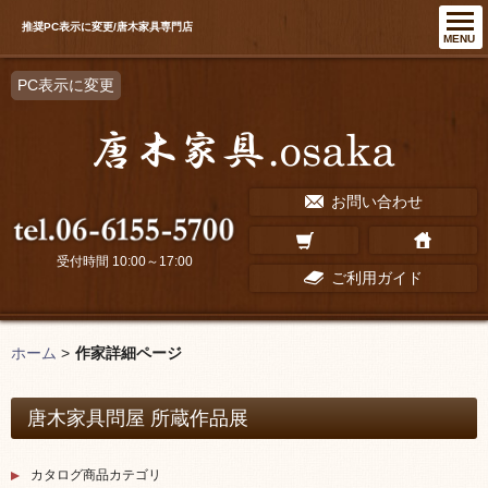
推奨PC表示に変更/唐木家具専門店
MENU
PC表示に変更
お問い合わせ
受付時間 10:00～17:00
ご利用ガイド
ホーム
>
作家詳細ページ
唐木家具問屋 所蔵作品展
カタログ商品カテゴリ