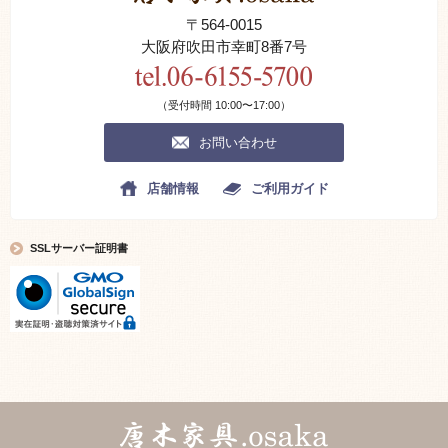
〒564-0015
大阪府吹田市幸町8番7号
（受付時間 10:00〜17:00）
お問い合わせ
店舗情報
ご利用ガイド
SSLサーバー証明書