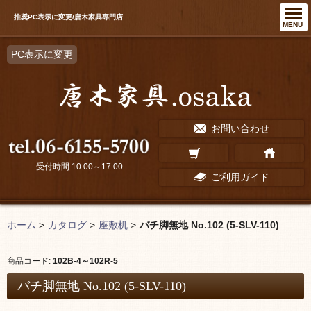
推奨PC表示に変更/唐木家具専門店
MENU
PC表示に変更
お問い合わせ
受付時間 10:00～17:00
ご利用ガイド
ホーム
>
カタログ
>
座敷机
>
バチ脚無地 No.102 (5-SLV-110)
商品コード:
102B-4～102R-5
バチ脚無地 No.102 (5-SLV-110)