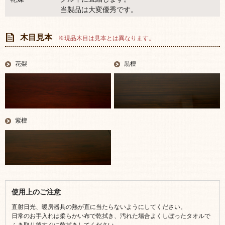
当製品は大変優秀です。
木目見本
※現品木目は見本とは異なります。
花梨
黒檀
紫檀
使用上のご注意
直射日光、暖房器具の熱が直に当たらないようにしてください。
日常のお手入れは柔らかい布で乾拭き、汚れた場合よくしぼったタオルで