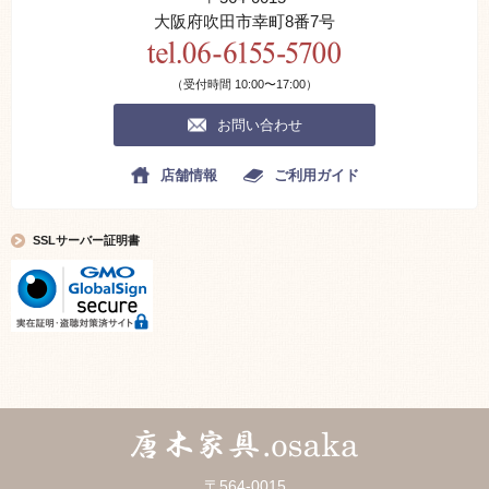
大阪府吹田市幸町8番7号
（受付時間 10:00〜17:00）
お問い合わせ
店舗情報
ご利用ガイド
SSLサーバー証明書
〒564-0015