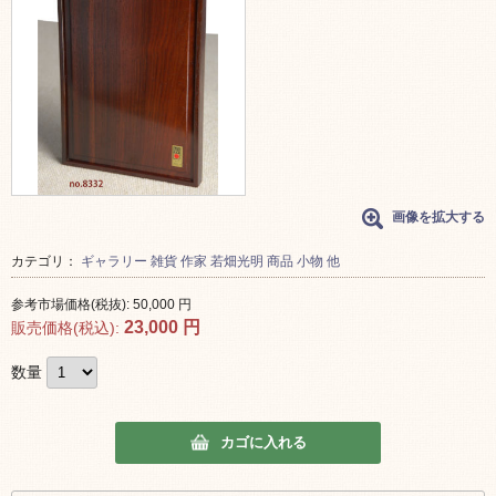
画像を拡大する
カテゴリ：
ギャラリー
雑貨
作家
若畑光明
商品
小物 他
参考市場価格(税抜):
50,000
円
23,000
円
販売価格(税込):
数量
カゴに入れる