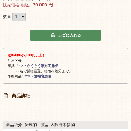
30,000
円
販売価格(税込):
数量
カゴに入れる
送料無料(5,000円以上）
配達区分
家具:
ヤマトらくらく家財宅急便
(2名で開梱設置、梱包材処分まで）
小型商品:
ヤマト運輸宅急便
商品詳細
商品紹介: 伝統的工芸品 大阪唐木指物