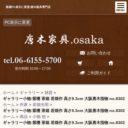
推奨PC表示に変更/唐木家具専門店
MENU
PC表示に変更
お問い合わせ
受付時間 10:00～17:00
ご利用ガイド
ホーム
>
ギャラリー
>
雑貨
>
ギャラリー小物:紫檀 茶箱 若畑作 高さ9.3cm 大阪唐木指物 no.8302
ホーム
>
作家
>
若畑光明
>
ギャラリー小物:紫檀 茶箱 若畑作 高さ9.3cm 大阪唐木指物 no.8302
ホーム
>
商品
>
小物 他
>
ギャラリー小物:紫檀 茶箱 若畑作 高さ9.3cm 大阪唐木指物 no.8302