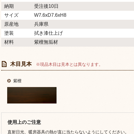
納期
受注後10日
サイズ
W7.6xD7.6xH8
原産地
兵庫県
塗装
拭き漆仕上げ
材料
紫檀無垢材
木目見本
※現品木目は見本とは異なります。
紫檀
使用上のご注意
直射日光、暖房器具の熱が直に当たらないようにしてください。