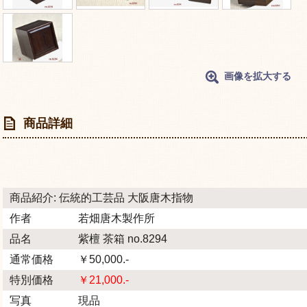
画像を拡大する
商品詳細
商品紹介: 伝統的工芸品 大阪唐木指物
作者
若畑唐木製作所
品名
紫檀 茶箱 no.8294
通常価格
￥50,000.-
特別価格
￥21,000.-
写真
現品