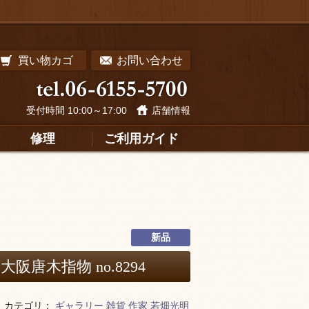
買い物カゴ
お問い合わせ
受付時間 10:00～17:00
店舗情報
修理
ご利用ガイド
新品
阪唐木指物 no.8294
カテゴリ：
ギャラリー
雑貨
作家
若畑光明