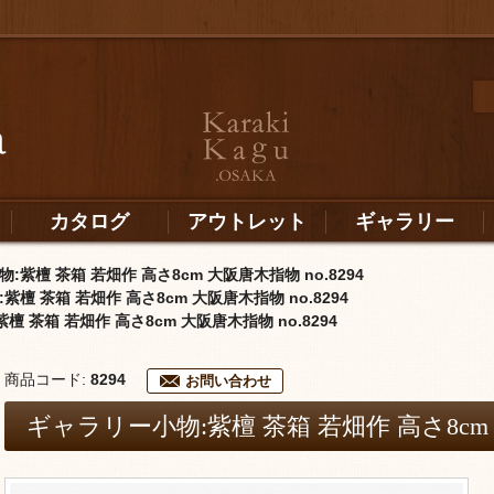
カタログ
アウトレット
ギャラリー
:紫檀 茶箱 若畑作 高さ8cm 大阪唐木指物 no.8294
檀 茶箱 若畑作 高さ8cm 大阪唐木指物 no.8294
檀 茶箱 若畑作 高さ8cm 大阪唐木指物 no.8294
商品コード:
8294
お問い合わせ
ギャラリー小物:紫檀 茶箱 若畑作 高さ8cm 大