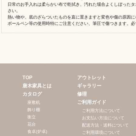
日常のお手入れは柔らかい布で乾拭き、汚れた場合よくしぼったタ
さい。
熱い物や、底のざらついたものを直に置きますと変色や傷の原因に
ボールペン等の使用時特にご注意ください、筆圧で傷つきます。必
TOP
アウトレット
唐木家具とは
ギャラリー
カタログ
修理
ご利用ガイド
座敷机
飾り棚
ご利用方法について
衝立
お支払い方法について
花台
配送方法・送料について
食卓(炉卓)
ご利用環境について