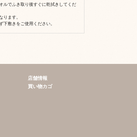
オルでふき取り後すぐに乾拭きしてくだ
なります。
ず下敷きをご使用ください。
店舗情報
買い物カゴ