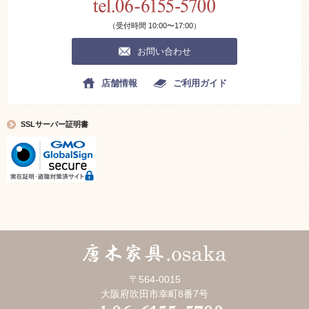
（受付時間 10:00〜17:00）
お問い合わせ
店舗情報
ご利用ガイド
SSLサーバー証明書
〒564-0015
大阪府吹田市幸町8番7号