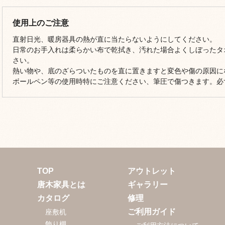
使用上のご注意
直射日光、暖房器具の熱が直に当たらないようにしてください。
日常のお手入れは柔らかい布で乾拭き、汚れた場合よくしぼったタ
さい。
熱い物や、底のざらついたものを直に置きますと変色や傷の原因に
ボールペン等の使用時特にご注意ください、筆圧で傷つきます。必
TOP
アウトレット
唐木家具とは
ギャラリー
カタログ
修理
ご利用ガイド
座敷机
飾り棚