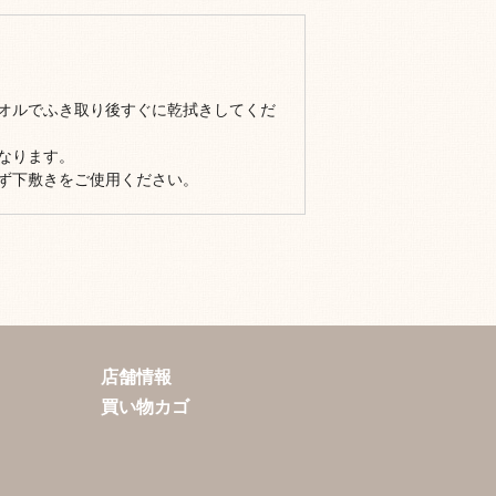
オルでふき取り後すぐに乾拭きしてくだ
なります。
ず下敷きをご使用ください。
店舗情報
買い物カゴ