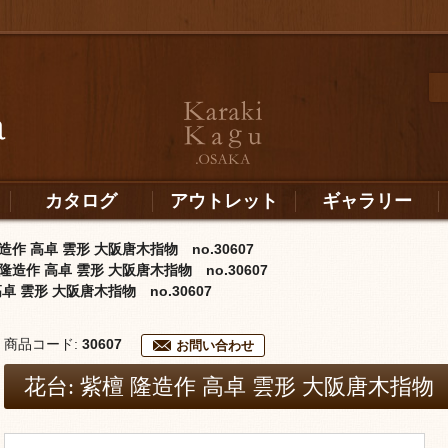
カタログ
アウトレット
ギャラリー
造作 高卓 雲形 大阪唐木指物 no.30607
 隆造作 高卓 雲形 大阪唐木指物 no.30607
高卓 雲形 大阪唐木指物 no.30607
商品コード:
30607
お問い合わせ
花台: 紫檀 隆造作 高卓 雲形 大阪唐木指物 no