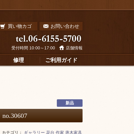
買い物カゴ
お問い合わせ
受付時間 10:00～17:00
店舗情報
修理
ご利用ガイド
新品
.30607
カテゴリ：
ギャラリー
花台
作家
唐木家具