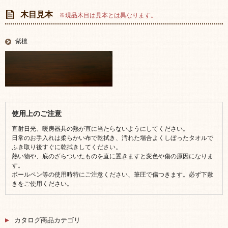
木目見本
※現品木目は見本とは異なります。
紫檀
使用上のご注意
直射日光、暖房器具の熱が直に当たらないようにしてください。
日常のお手入れは柔らかい布で乾拭き、汚れた場合よくしぼったタオルで
ふき取り後すぐに乾拭きしてください。
熱い物や、底のざらついたものを直に置きますと変色や傷の原因になりま
す。
ボールペン等の使用時特にご注意ください、筆圧で傷つきます。必ず下敷
きをご使用ください。
カタログ商品カテゴリ