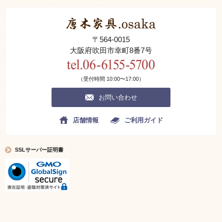
〒564-0015
大阪府吹田市幸町8番7号
（受付時間 10:00〜17:00）
お問い合わせ
店舗情報
ご利用ガイド
SSLサーバー証明書