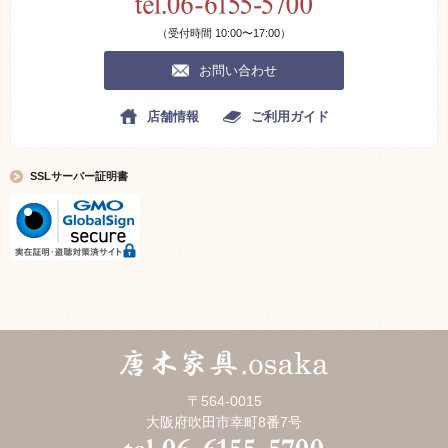
（受付時間 10:00〜17:00）
お問い合わせ
店舗情報
ご利用ガイド
SSLサーバー証明書
〒564-0015
大阪府吹田市幸町8番7号