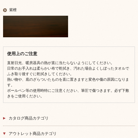
紫檀
使用上のご注意
直射日光、暖房器具の熱が直に当たらないようにしてください。
日常のお手入れは柔らかい布で乾拭き、汚れた場合よくしぼったタオルで
ふき取り後すぐに乾拭きしてください。
熱い物や、底のざらついたものを直に置きますと変色や傷の原因になりま
す。
ボールペン等の使用時特にご注意ください、筆圧で傷つきます。必ず下敷
きをご使用ください。
カタログ商品カテゴリ
アウトレット商品カテゴリ