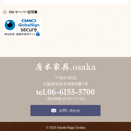
SSLサーバー証明書
〒564-0015
大阪府吹田市幸町8番7号
（受付時間 10:00〜17:00）
お問い合わせ
© 2015 Karaki Kagu Osaka