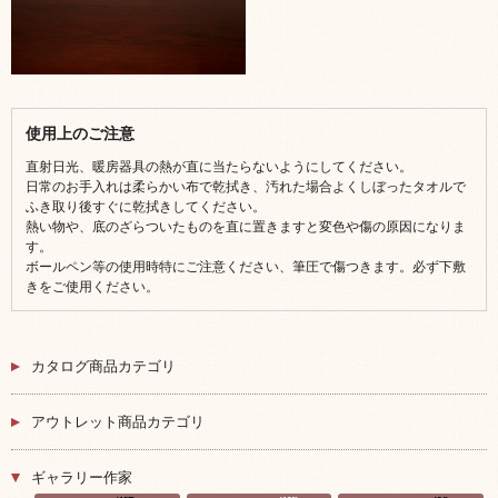
使用上のご注意
直射日光、暖房器具の熱が直に当たらないようにしてください。
日常のお手入れは柔らかい布で乾拭き、汚れた場合よくしぼったタオルで
ふき取り後すぐに乾拭きしてください。
熱い物や、底のざらついたものを直に置きますと変色や傷の原因になりま
す。
ボールペン等の使用時特にご注意ください、筆圧で傷つきます。必ず下敷
きをご使用ください。
カタログ商品カテゴリ
アウトレット商品カテゴリ
ギャラリー作家