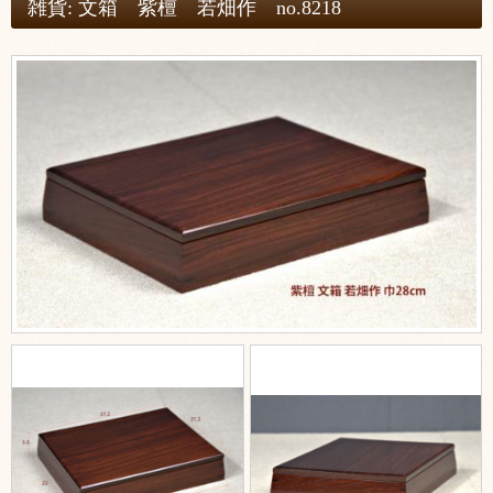
雑貨: 文箱 紫檀 若畑作 no.8218