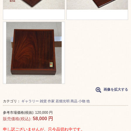
画像を拡大する
カテゴリ：
ギャラリー
雑貨
作家
若畑光明
商品
小物 他
参考市場価格(税抜):
120,000
円
58,000
円
販売価格(税込):
申し訳ございませんが、只今品切れ中です。