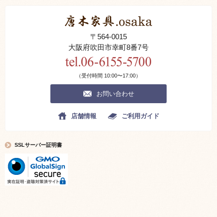
〒564-0015
大阪府吹田市幸町8番7号
（受付時間 10:00〜17:00）
お問い合わせ
店舗情報
ご利用ガイド
SSLサーバー証明書