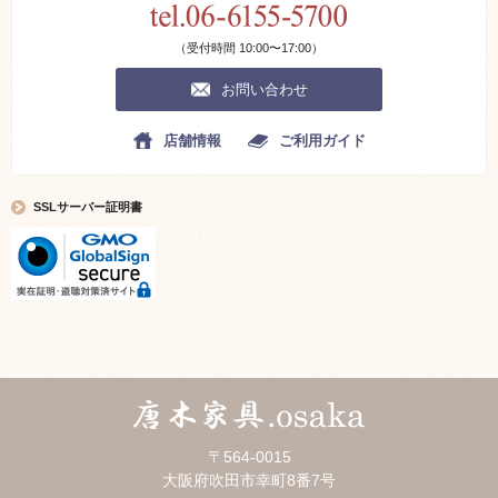
（受付時間 10:00〜17:00）
お問い合わせ
店舗情報
ご利用ガイド
SSLサーバー証明書
〒564-0015
大阪府吹田市幸町8番7号