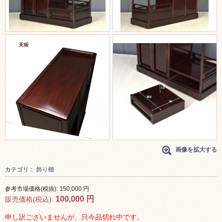
画像を拡大する
カテゴリ：
飾り棚
参考市場価格(税抜):
150,000
円
100,000
円
販売価格(税込):
申し訳ございませんが、只今品切れ中です。