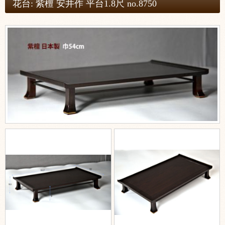
花台: 紫檀 安井作 平台1.8尺 no.8750