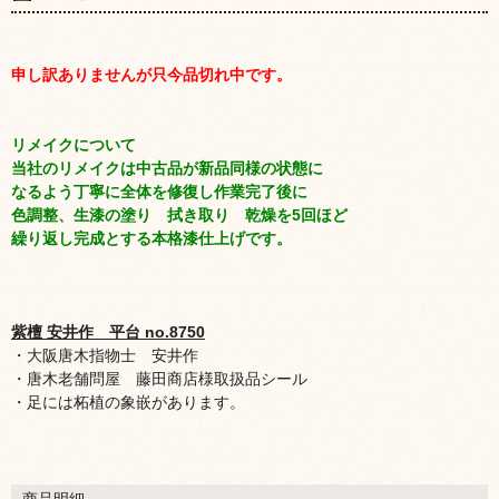
申し訳ありませんが只今品切れ中です。
リメイクについて
当社のリメイクは中古品が新品同様の状態に
なるよう丁寧に全体を修復し作業完了後に
色調整、生漆の塗り 拭き取り 乾燥を5回ほど
繰り返し完成とする本格漆仕上げです。
紫檀 安井作 平台 no.8750
・大阪唐木指物士 安井作
・唐木老舗問屋 藤田商店様取扱品シール
・足には柘植の象嵌があります。