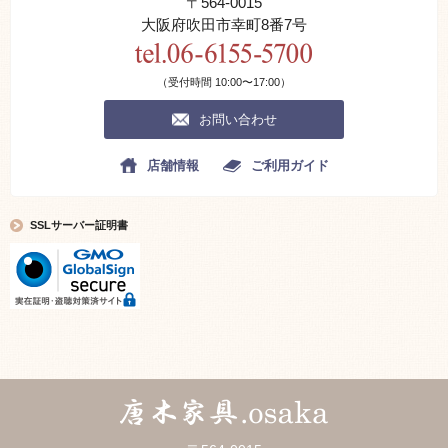
〒564-0015
大阪府吹田市幸町8番7号
（受付時間 10:00〜17:00）
お問い合わせ
店舗情報
ご利用ガイド
SSLサーバー証明書