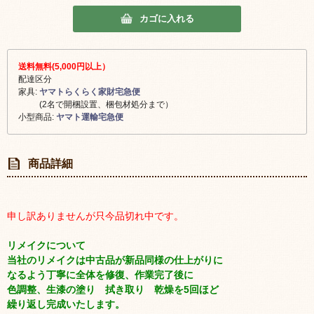
カゴに入れる
送料無料(5,000円以上）
配達区分
家具:
ヤマトらくらく家財宅急便
(2名で開梱設置、梱包材処分まで）
小型商品:
ヤマト運輸宅急便
商品詳細
申し訳ありませんが只今品切れ中です。
リメイクについて
当社のリメイクは中古品が新品同様の仕上がりに
なるよう丁寧に全体を修復、作業完了後に
色調整、生漆の塗り 拭き取り 乾燥を5回ほど
繰り返し完成いたします。