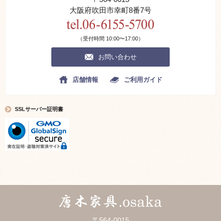
大阪府吹田市幸町8番7号
（受付時間 10:00〜17:00）
お問い合わせ
店舗情報
ご利用ガイド
SSLサーバー証明書
〒564-0015