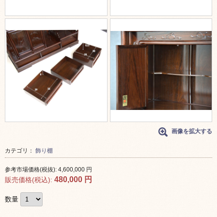
画像を拡大する
カテゴリ：
飾り棚
参考市場価格(税抜):
4,600,000
円
480,000
円
販売価格(税込):
数量