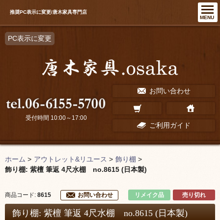
推奨PC表示に変更/唐木家具専門店
MENU
PC表示に変更
お問い合わせ
受付時間 10:00～17:00
ご利用ガイド
ホーム
>
アウトレット&リユース
>
飾り棚
>
飾り棚: 紫檀 筆返 4尺水棚 no.8615 (日本製)
リメイク品
売り切れ
商品コード:
8615
お問い合わせ
飾り棚: 紫檀 筆返 4尺水棚 no.8615 (日本製)