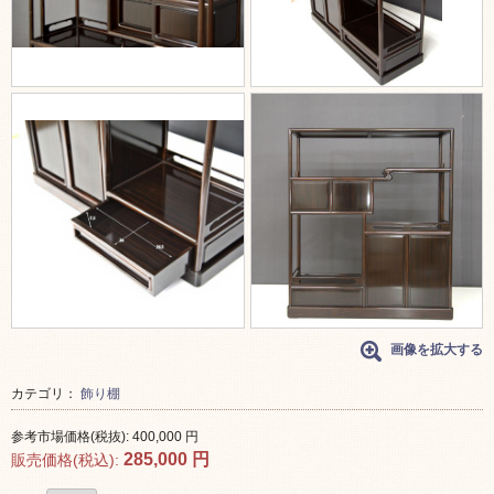
画像を拡大する
カテゴリ：
飾り棚
参考市場価格(税抜):
400,000
円
285,000
円
販売価格(税込):