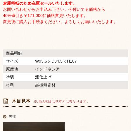
倉庫移転のため在庫セールいたします。
お問い合わせからお申込み下さい。今付いてる価格から
40%値引き￥171,000に価格変更いたします。
変更後に購入お手続きください。よろしくお願いいたします。
商品明細
サイズ
W93.5 x D34.5 x H107
原産地
インドネシア
塗装
漆仕上げ
材料
黒檀無垢材
木目見本
※現品木目は見本とは異なります。
黒檀