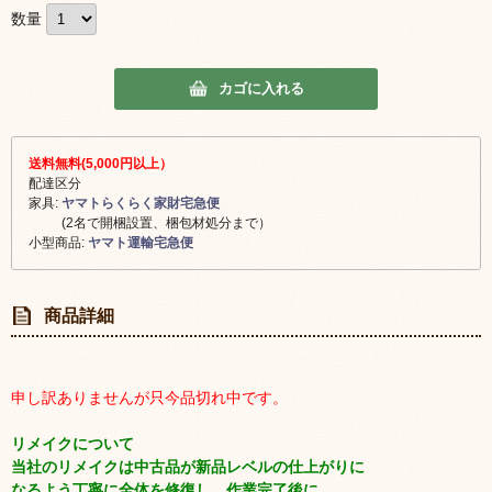
数量
カゴに入れる
送料無料(5,000円以上）
配達区分
家具:
ヤマトらくらく家財宅急便
(2名で開梱設置、梱包材処分まで）
小型商品:
ヤマト運輸宅急便
商品詳細
申し訳ありませんが只今品切れ中です。
リメイクについて
当社のリメイクは中古品が新品レベルの仕上がりに
なるよう丁寧に全体を修復し、作業完了後に