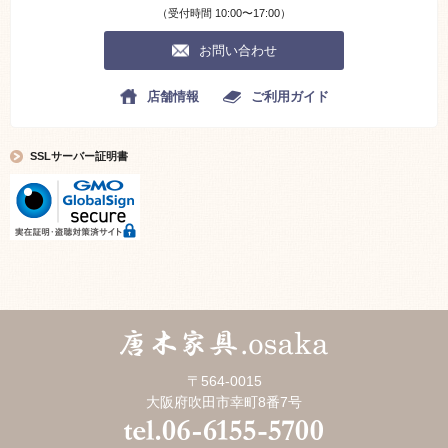
（受付時間 10:00〜17:00）
お問い合わせ
店舗情報
ご利用ガイド
SSLサーバー証明書
〒564-0015
大阪府吹田市幸町8番7号