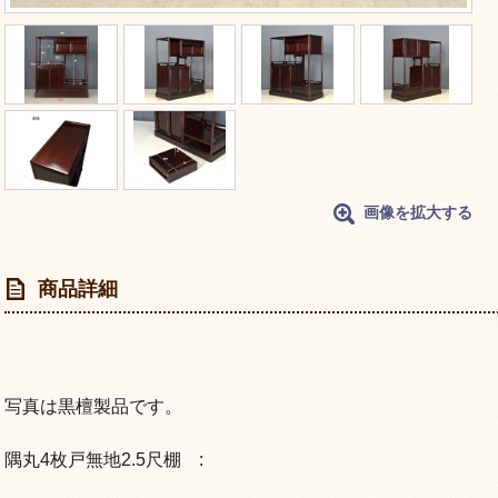
画像を拡大する
商品詳細
写真は黒檀製品です。
隅丸4枚戸無地2.5尺棚 :