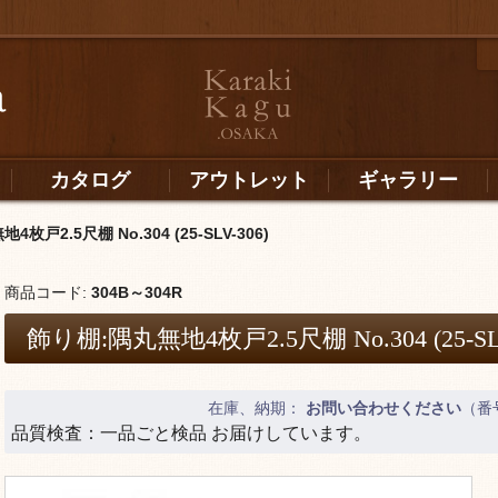
カタログ
アウトレット
ギャラリー
枚戸2.5尺棚 No.304 (25-SLV-306)
商品コード:
304B～304R
飾り棚:隅丸無地4枚戸2.5尺棚 No.304 (25-SLV
在庫、納期：
お問い合わせください
（番
品質検査：一品ごと検品 お届けしています。