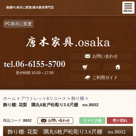
推奨PC表示に変更/唐木家具専門店
MENU
PC表示に変更
お問い合わせ
受付時間 10:00～17:00
ご利用ガイド
ホーム
>
アウトレット&リユース
>
飾り棚
>
飾り棚: 花梨 隅丸6枚戸松彫り3.6尺棚 no.8602
リメイク品
売り切れ
商品コード:
8602
お問い合わせ
飾り棚: 花梨 隅丸6枚戸松彫り3.6尺棚 no.8602