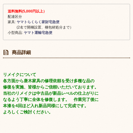
送料無料(5,000円以上）
配達区分
家具:
ヤマトらくらく家財宅急便
(2名で開梱設置、梱包材処分まで）
小型商品:
ヤマト運輸宅急便
商品詳細
リメイクについて
各方面から唐木家具の修理依頼を受け多種な品の
修復を実施、皆様からご信頼いただいております。
当社のリメイクは中古品が新品レべルの仕上がりに
なるよう丁寧に全体を修復します。 作業完了後に
本漆を4回ほど入れ新品同様にして完成です。
よろしくご検討ください。