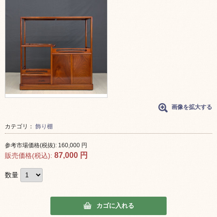
画像を拡大する
カテゴリ：
飾り棚
参考市場価格(税抜):
160,000
円
87,000
円
販売価格(税込):
数量
カゴに入れる