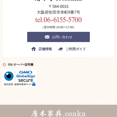
〒564-0015
大阪府吹田市幸町8番7号
（受付時間 10:00〜17:00）
お問い合わせ
店舗情報
ご利用ガイド
SSLサーバー証明書