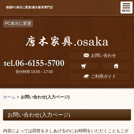
推奨PC表示に変更/唐木家具専門店
MENU
PC表示に変更
お問い合わせ
受付時間 10:00～17:00
ご利用ガイド
ホーム
>
お問い合わせ(入力ページ)
お問い合わせ(入力ページ)
内容によっては回答をさしあげるのにお時間をいただくこともござ