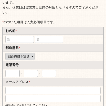
います。
また、休業日は翌営業日以降の対応となりますのでご了承くださ
い。
*
のついた項目は入力必須項目です。
お名前
*
都道府県
*
電話番号
-
-
メールアドレス
*
確認のため2度入力してください。