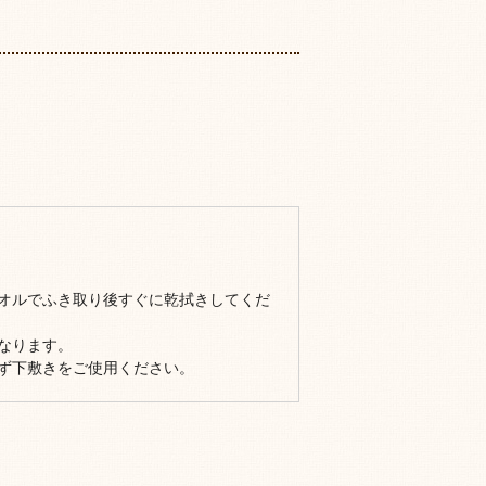
オルでふき取り後すぐに乾拭きしてくだ
なります。
ず下敷きをご使用ください。