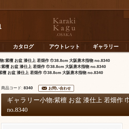
カタログ
アウトレット
ギャラリー
紫檀 お盆 漆仕上 若畑作 巾38.8cm 大阪唐木指物 no.8340
檀 お盆 漆仕上 若畑作 巾38.8cm 大阪唐木指物 no.8340
 お盆 漆仕上 若畑作 巾38.8cm 大阪唐木指物 no.8340
商品コード:
8340
お問い合わせ
ギャラリー小物:紫檀 お盆 漆仕上 若畑作 巾3
no.8340