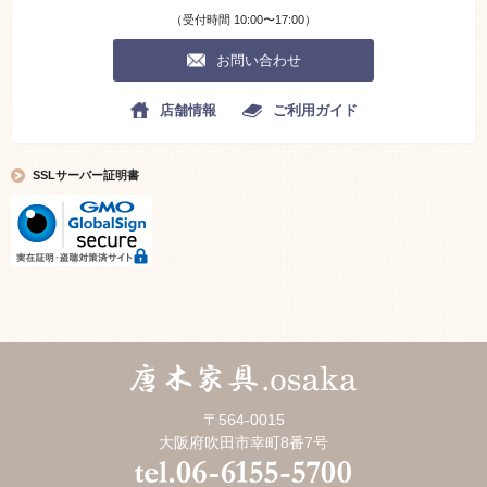
（受付時間 10:00〜17:00）
お問い合わせ
店舗情報
ご利用ガイド
SSLサーバー証明書
〒564-0015
大阪府吹田市幸町8番7号