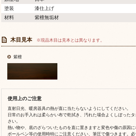
塗装
漆仕上げ
材料
紫檀無垢材
木目見本
※現品木目は見本とは異なります。
紫檀
使用上のご注意
直射日光、暖房器具の熱が直に当たらないようにしてください。
日常のお手入れは柔らかい布で乾拭き、汚れた場合よくしぼったタ
さい。
熱い物や、底のざらついたものを直に置きますと変色や傷の原因に
ボールペン等の使用時特にご注意ください、筆圧で傷つきます。必