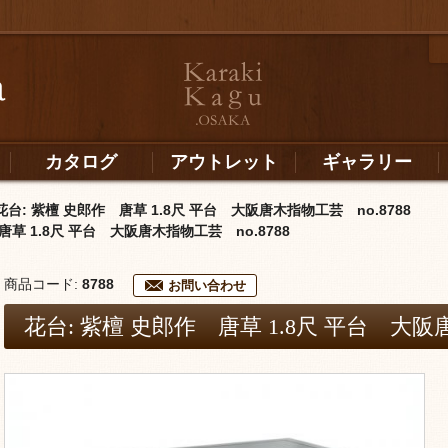
カタログ
アウトレット
ギャラリー
花台: 紫檀 史郎作 唐草 1.8尺 平台 大阪唐木指物工芸 no.8788
唐草 1.8尺 平台 大阪唐木指物工芸 no.8788
商品コード:
8788
お問い合わせ
花台: 紫檀 史郎作 唐草 1.8尺 平台 大阪唐