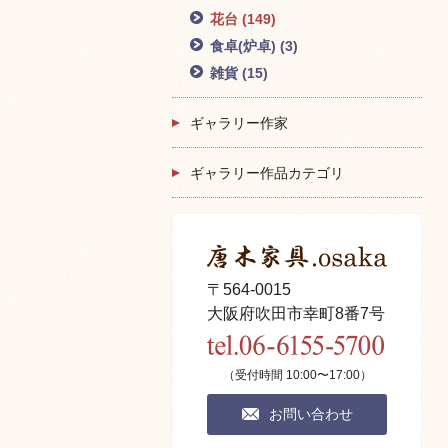
花台
(149)
食卓(炉卓)
(3)
雑貨
(15)
ギャラリー作家
ギャラリー作品カテゴリ
〒564-0015
大阪府吹田市幸町8番7号
（受付時間 10:00〜17:00）
お問い合わせ