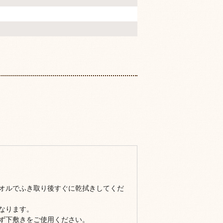
オルでふき取り後すぐに乾拭きしてくだ
なります。
ず下敷きをご使用ください。