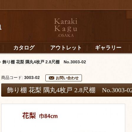
カタログ
アウトレット
ギャラリー
>
飾り棚 花梨 隅丸4枚戸 2.8尺棚 No.3003-02
商品コード:
3003-02
お問い合わせ
飾り棚 花梨 隅丸4枚戸 2.8尺棚 No.3003-0