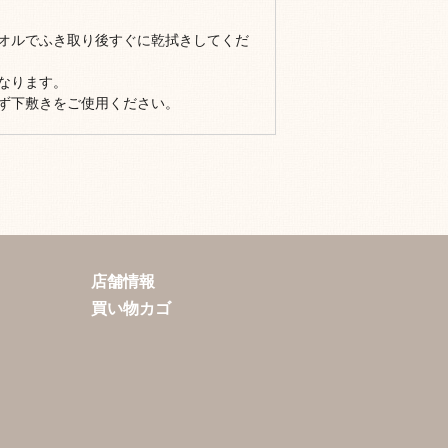
オルでふき取り後すぐに乾拭きしてくだ
なります。
ず下敷きをご使用ください。
店舗情報
買い物カゴ