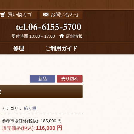
買い物カゴ
お問い合わせ
受付時間 10:00～17:00
店舗情報
修理
ご利用ガイド
新品
売り切れ
2
カテゴリ：
飾り棚
参考市場価格(税抜):
185,000
円
116,000
円
販売価格(税込):