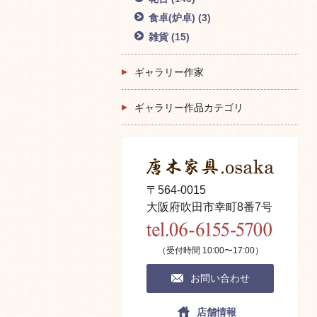
食卓(炉卓)
(3)
雑貨
(15)
ギャラリー作家
ギャラリー作品カテゴリ
〒564-0015
大阪府吹田市幸町8番7号
（受付時間 10:00〜17:00）
お問い合わせ
店舗情報