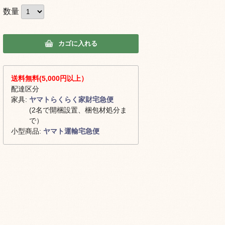
数量
カゴに入れる
送料無料(5,000円以上）
配達区分
家具:
ヤマトらくらく家財宅急便
(2名で開梱設置、梱包材処分ま
で）
小型商品:
ヤマト運輸宅急便