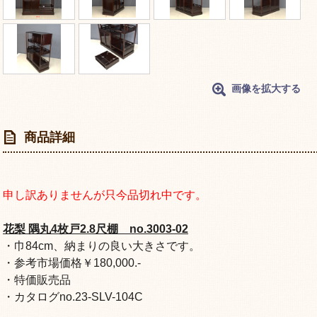
画像を拡大する
商品詳細
申し訳ありませんが只今品切れ中です。
花梨 隅丸4枚戸2.8尺棚 no.3003-02
・巾84cm、納まりの良い大きさです。
・参考市場価格￥180,000.-
・特価販売品
・カタログno.23-SLV-104C