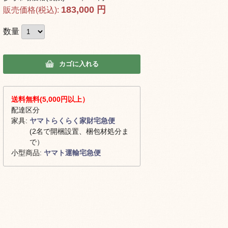
183,000
円
販売価格(税込):
数量
カゴに入れる
送料無料(5,000円以上）
配達区分
家具:
ヤマトらくらく家財宅急便
(2名で開梱設置、梱包材処分ま
で）
小型商品:
ヤマト運輸宅急便