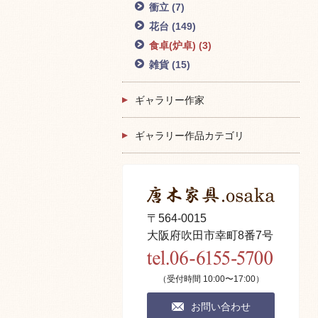
衝立
(7)
花台
(149)
食卓(炉卓)
(3)
雑貨
(15)
ギャラリー作家
ギャラリー作品カテゴリ
〒564-0015
大阪府吹田市幸町8番7号
（受付時間 10:00〜17:00）
お問い合わせ