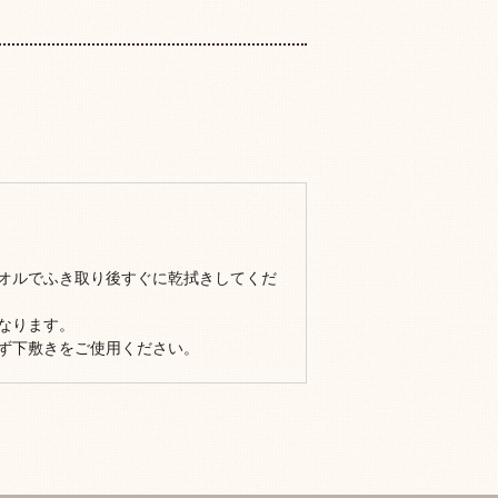
オルでふき取り後すぐに乾拭きしてくだ
なります。
ず下敷きをご使用ください。