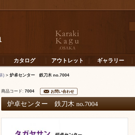
カタログ
アウトレット
ギャラリー
卓)
>
炉卓センター 鉄刀木 no.7004
商品コード:
7004
お問い合わせ
炉卓センター 鉄刀木 no.7004