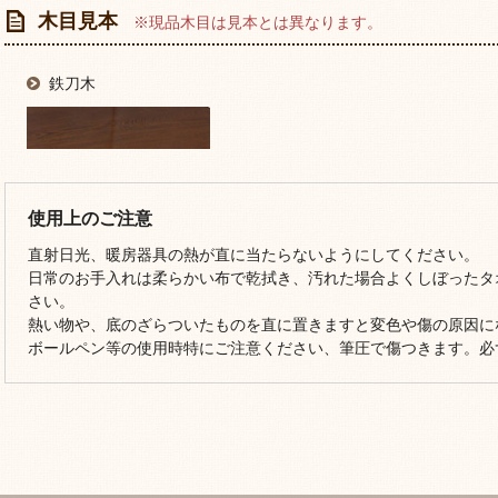
木目見本
※現品木目は見本とは異なります。
鉄刀木
使用上のご注意
直射日光、暖房器具の熱が直に当たらないようにしてください。
日常のお手入れは柔らかい布で乾拭き、汚れた場合よくしぼったタ
さい。
熱い物や、底のざらついたものを直に置きますと変色や傷の原因に
ボールペン等の使用時特にご注意ください、筆圧で傷つきます。必