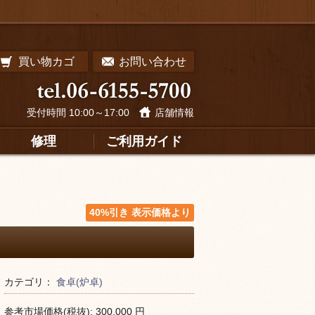
買い物カゴ
お問い合わせ
受付時間 10:00～17:00
店舗情報
修理
ご利用ガイド
40%引き 表示価格より
カテゴリ：
食卓(炉卓)
参考市場価格(税抜):
300,000
円