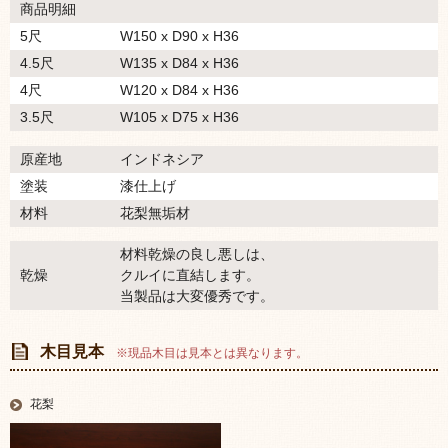
商品明細
5尺
W150 x D90 x H36
4.5尺
W135 x D84 x H36
4尺
W120 x D84 x H36
3.5尺
W105 x D75 x H36
原産地
インドネシア
塗装
漆仕上げ
材料
花梨無垢材
材料乾燥の良し悪しは、
乾燥
クルイに直結します。
当製品は大変優秀です。
木目見本
※現品木目は見本とは異なります。
花梨