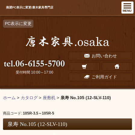
推奨PC表示に変更/唐木家具専門店
MENU
PC表示に変更
お問い合わせ
受付時間 10:00～17:00
ご利用ガイド
ホーム
>
カタログ
>
座敷机
>
泉寿 No.105 (12-SLV-110)
商品コード:
105R-3.5～105R-5
泉寿 No.105 (12-SLV-110)