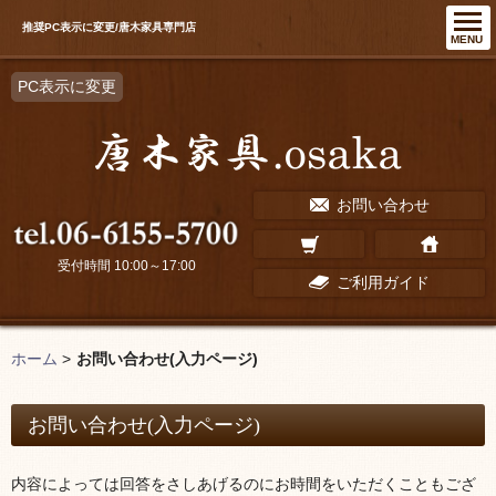
推奨PC表示に変更/唐木家具専門店
MENU
PC表示に変更
お問い合わせ
受付時間 10:00～17:00
ご利用ガイド
ホーム
>
お問い合わせ(入力ページ)
お問い合わせ(入力ページ)
内容によっては回答をさしあげるのにお時間をいただくこともござ