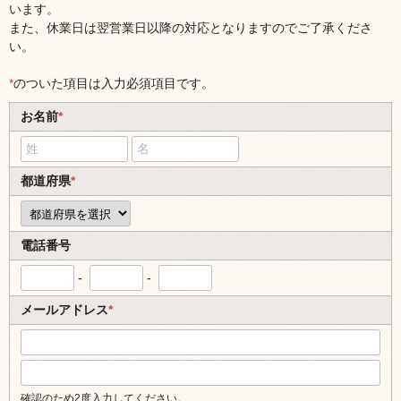
います。
また、休業日は翌営業日以降の対応となりますのでご了承くださ
い。
*
のついた項目は入力必須項目です。
お名前
*
都道府県
*
電話番号
-
-
メールアドレス
*
確認のため2度入力してください。