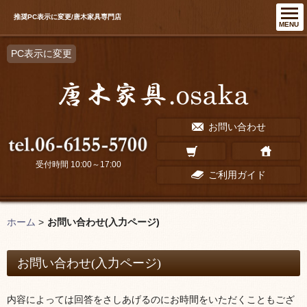
推奨PC表示に変更/唐木家具専門店
MENU
PC表示に変更
お問い合わせ
受付時間 10:00～17:00
ご利用ガイド
ホーム
>
お問い合わせ(入力ページ)
お問い合わせ(入力ページ)
内容によっては回答をさしあげるのにお時間をいただくこともござ