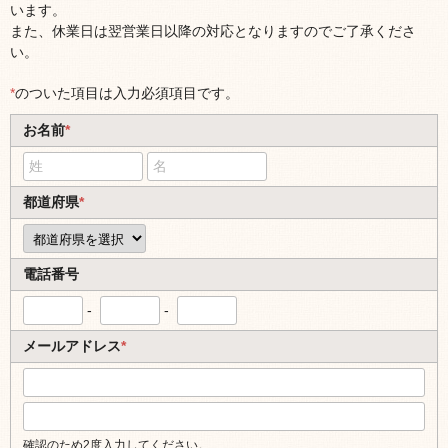
います。
また、休業日は翌営業日以降の対応となりますのでご了承くださ
い。
*
のついた項目は入力必須項目です。
お名前
*
都道府県
*
電話番号
-
-
メールアドレス
*
確認のため2度入力してください。