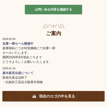
お問い合せ内容を確認する
ご案内
2026.03.30.
在庫一掃セール開催中
倉庫移転につき特別価格にて在庫一掃
セールいたします。
期間2026年8月初めごろまで
どうぞよろしくお願いいたします。
2025.01.10.
唐木家具生産について
新規生産ほぼ終了
・伝統的工芸品大阪唐木指物
棚 机の生産終了
工芸士の高齢化により棚 机につきましては生産終了しました。
花台他小物工芸品は一部継続しています。
現在のカゴの中を見る
・海外製品について
コロナの影響により熟練職員の離散また唐木原木の入手難